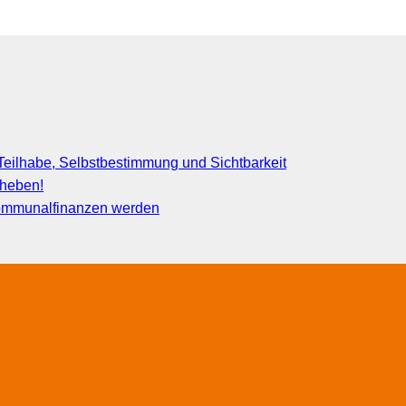
eilhabe, Selbstbestimmung und Sichtbarkeit
fheben!
 Kommunalfinanzen werden