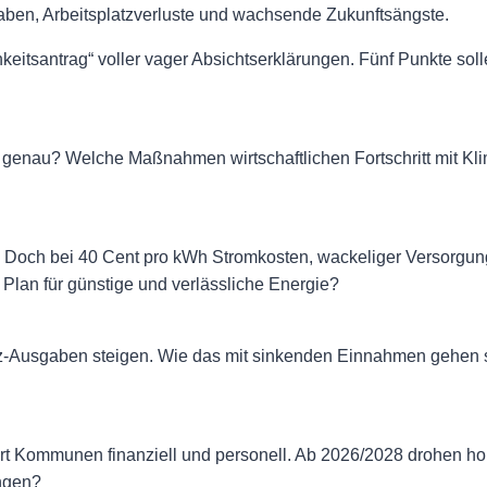
ben, Arbeitsplatzverluste und wachsende Zukunftsängste.
keitsantrag“ voller vager Absichtserklärungen. Fünf Punkte sol
 genau? Welche Maßnahmen wirtschaftlichen Fortschritt mit Klim
in. Doch bei 40 Cent pro kWh Stromkosten, wackeliger Versorgun
 Plan für günstige und verlässliche Energie?
tz-Ausgaben steigen. Wie das mit sinkenden Einnahmen gehen so
 Kommunen finanziell und personell. Ab 2026/2028 drohen ho
ungen?