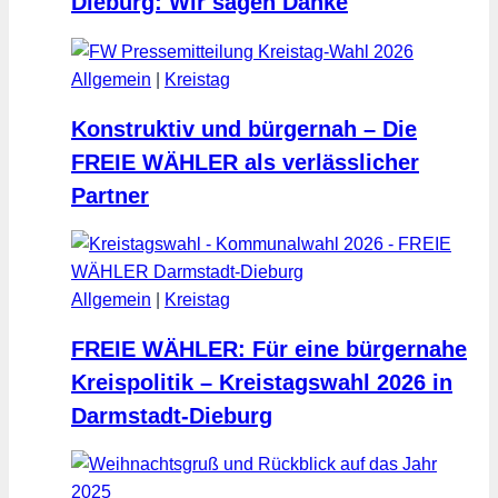
Dieburg: Wir sagen Danke
Allgemein
|
Kreistag
Konstruktiv und bürgernah – Die
FREIE WÄHLER als verlässlicher
Partner
Allgemein
|
Kreistag
FREIE WÄHLER: Für eine bürgernahe
Kreispolitik – Kreistagswahl 2026 in
Darmstadt-Dieburg