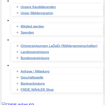
KOMMUNALWAL 2026
Unsere Kandidierenden
Unser Wahlprogramm
UNTERSTÜTZEN
Mitglied werden
Spenden
FREIE WÄHLER
Ortsvereinigungen LaDaDi (Wählergemeinschaften)
Landesvereinigung
Bundesvereinigung
KONTAKT
Anfrage / Mitteilung
Geschäftsstelle
Bankverbindung
FREIE WÄHLER Shop