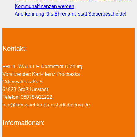
Kommunalfinanzen werden
Anerkennung fürs Ehrenamt, statt Steuerbescheide!
Kontakt:
FREIE WÄHLER Darmstadt-Dieburg
Vorsitzender: Karl-Heinz Prochaska
Odenwaldstraße 5
64823 Groß-Umstadt
Telefon: 06078-911222
info@freiewaehler-darmstadt-dieburg.de
Informationen: