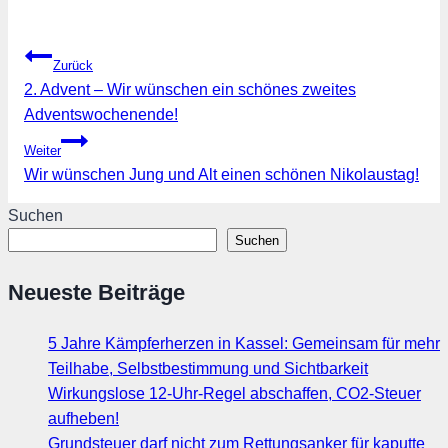
Beitragsnavigation
Zurück
2. Advent – Wir wünschen ein schönes zweites
Adventswochenende!
Weiter
Wir wünschen Jung und Alt einen schönen Nikolaustag!
Suchen
Suchen
Neueste Beiträge
5 Jahre Kämpferherzen in Kassel: Gemeinsam für mehr
Teilhabe, Selbstbestimmung und Sichtbarkeit
Wirkungslose 12-Uhr-Regel abschaffen, CO2-Steuer
aufheben!
Grundsteuer darf nicht zum Rettungsanker für kaputte