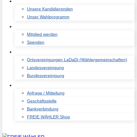
KOMMUNALWAL 2026
Unsere Kandidierenden
Unser Wahlprogramm
UNTERSTÜTZEN
Mitglied werden
Spenden
FREIE WÄHLER
Ortsvereinigungen LaDaDi (Wählergemeinschaften)
Landesvereinigung
Bundesvereinigung
KONTAKT
Anfrage / Mitteilung
Geschäftsstelle
Bankverbindung
FREIE WÄHLER Shop