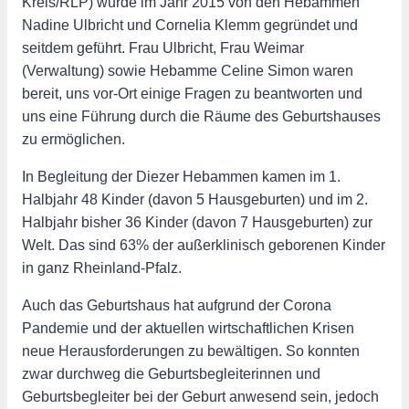
Kreis/RLP) wurde im Jahr 2015 von den Hebammen
Nadine Ulbricht und Cornelia Klemm gegründet und
seitdem geführt. Frau Ulbricht, Frau Weimar
(Verwaltung) sowie Hebamme Celine Simon waren
bereit, uns vor-Ort einige Fragen zu beantworten und
uns eine Führung durch die Räume des Geburtshauses
zu ermöglichen.
In Begleitung der Diezer Hebammen kamen im 1.
Halbjahr 48 Kinder (davon 5 Hausgeburten) und im 2.
Halbjahr bisher 36 Kinder (davon 7 Hausgeburten) zur
Welt. Das sind 63% der außerklinisch geborenen Kinder
in ganz Rheinland-Pfalz.
Auch das Geburtshaus hat aufgrund der Corona
Pandemie und der aktuellen wirtschaftlichen Krisen
neue Herausforderungen zu bewältigen. So konnten
zwar durchweg die Geburtsbegleiterinnen und
Geburtsbegleiter bei der Geburt anwesend sein, jedoch