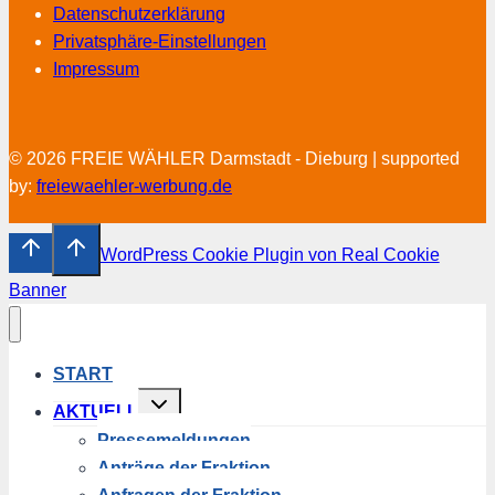
Datenschutzerklärung
Privatsphäre-Einstellungen
Impressum
© 2026 FREIE WÄHLER Darmstadt - Dieburg | supported
by:
freiewaehler-werbung.de
WordPress Cookie Plugin von Real Cookie
Banner
START
Untermenü
AKTUELL
umschalten
Pressemeldungen
Anträge der Fraktion