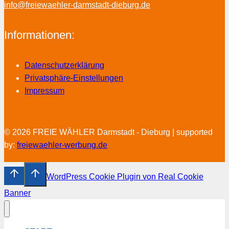
info@freiewaehler-darmstadt-dieburg.de
Informationen:
Datenschutzerklärung
Privatsphäre-Einstellungen
Impressum
© 2026 FREIE WÄHLER Darmstadt - Dieburg | supported
by:
freiewaehler-werbung.de
WordPress Cookie Plugin von Real Cookie
Banner