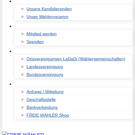
KOMMUNALWAL 2026
Unsere Kandidierenden
Unser Wahlprogramm
UNTERSTÜTZEN
Mitglied werden
Spenden
FREIE WÄHLER
Ortsvereinigungen LaDaDi (Wählergemeinschaften)
Landesvereinigung
Bundesvereinigung
KONTAKT
Anfrage / Mitteilung
Geschäftsstelle
Bankverbindung
FREIE WÄHLER Shop