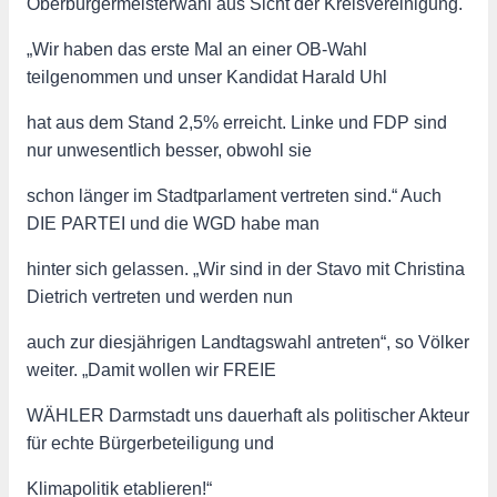
Oberbürgermeisterwahl aus Sicht der Kreisvereinigung.
„Wir haben das erste Mal an einer OB-Wahl
teilgenommen und unser Kandidat Harald Uhl
hat aus dem Stand 2,5% erreicht. Linke und FDP sind
nur unwesentlich besser, obwohl sie
schon länger im Stadtparlament vertreten sind.“ Auch
DIE PARTEI und die WGD habe man
hinter sich gelassen. „Wir sind in der Stavo mit Christina
Dietrich vertreten und werden nun
auch zur diesjährigen Landtagswahl antreten“, so Völker
weiter. „Damit wollen wir FREIE
WÄHLER Darmstadt uns dauerhaft als politischer Akteur
für echte Bürgerbeteiligung und
Klimapolitik etablieren!“