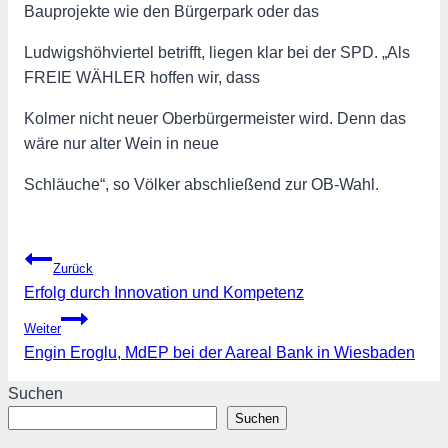
Bauprojekte wie den Bürgerpark oder das
Ludwigshöhviertel betrifft, liegen klar bei der SPD. „Als
FREIE WÄHLER hoffen wir, dass
Kolmer nicht neuer Oberbürgermeister wird. Denn das
wäre nur alter Wein in neue
Schläuche“, so Völker abschließend zur OB-Wahl.
Beitragsnavigation
Zurück
Erfolg durch Innovation und Kompetenz
Weiter
Engin Eroglu, MdEP bei der Aareal Bank in Wiesbaden
Suchen
Suchen