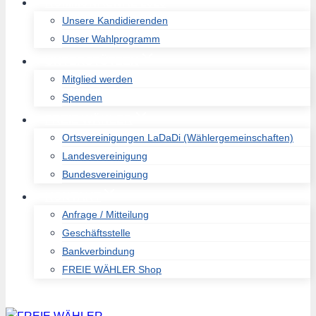
KOMMUNALWAL 2026
Unsere Kandidierenden
Unser Wahlprogramm
UNTERSTÜTZEN
Mitglied werden
Spenden
FREIE WÄHLER
Ortsvereinigungen LaDaDi (Wählergemeinschaften)
Landesvereinigung
Bundesvereinigung
KONTAKT
Anfrage / Mitteilung
Geschäftsstelle
Bankverbindung
FREIE WÄHLER Shop