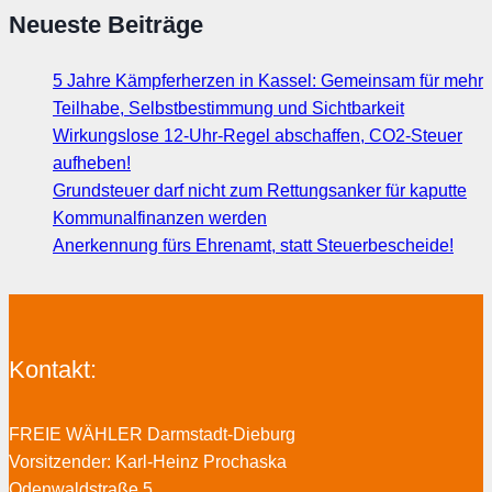
Neueste Beiträge
5 Jahre Kämpferherzen in Kassel: Gemeinsam für mehr
Teilhabe, Selbstbestimmung und Sichtbarkeit
Wirkungslose 12-Uhr-Regel abschaffen, CO2-Steuer
aufheben!
Grundsteuer darf nicht zum Rettungsanker für kaputte
Kommunalfinanzen werden
Anerkennung fürs Ehrenamt, statt Steuerbescheide!
Kontakt:
FREIE WÄHLER Darmstadt-Dieburg
Vorsitzender: Karl-Heinz Prochaska
Odenwaldstraße 5