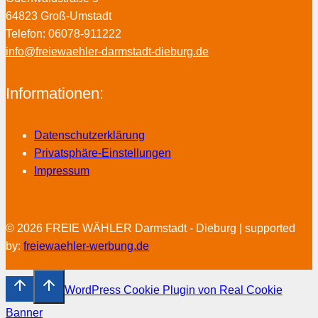
64823 Groß-Umstadt
Telefon: 06078-911222
info@freiewaehler-darmstadt-dieburg.de
Informationen:
Datenschutzerklärung
Privatsphäre-Einstellungen
Impressum
© 2026 FREIE WÄHLER Darmstadt - Dieburg | supported
by:
freiewaehler-werbung.de
WordPress Cookie Plugin von Real Cookie
Banner