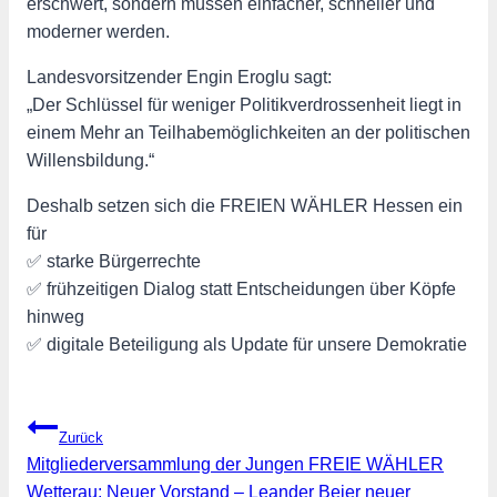
erschwert, sondern müssen einfacher, schneller und
moderner werden.
Landesvorsitzender Engin Eroglu sagt:
„Der Schlüssel für weniger Politikverdrossenheit liegt in
einem Mehr an Teilhabemöglichkeiten an der politischen
Willensbildung.“
Deshalb setzen sich die FREIEN WÄHLER Hessen ein
für
✅ starke Bürgerrechte
✅ frühzeitigen Dialog statt Entscheidungen über Köpfe
hinweg
✅ digitale Beteiligung als Update für unsere Demokratie
Beitragsnavigation
Zurück
Mitgliederversammlung der Jungen FREIE WÄHLER
Wetterau: Neuer Vorstand – Leander Beier neuer