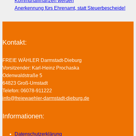
Kommunalfinanzen werden
Anerkennung fürs Ehrenamt, statt Steuerbescheide!
Kontakt:
FREIE WÄHLER Darmstadt-Dieburg
Vorsitzender: Karl-Heinz Prochaska
Odenwaldstraße 5
64823 Groß-Umstadt
Telefon: 06078-911222
info@freiewaehler-darmstadt-dieburg.de
Informationen:
Datenschutzerklärung