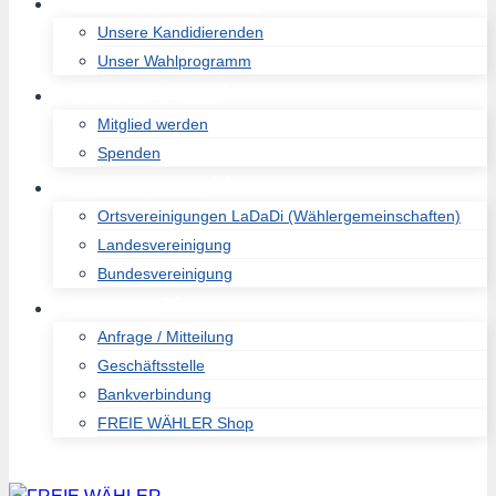
KOMMUNALWAL 2026
Unsere Kandidierenden
Unser Wahlprogramm
UNTERSTÜTZEN
Mitglied werden
Spenden
FREIE WÄHLER
Ortsvereinigungen LaDaDi (Wählergemeinschaften)
Landesvereinigung
Bundesvereinigung
KONTAKT
Anfrage / Mitteilung
Geschäftsstelle
Bankverbindung
FREIE WÄHLER Shop