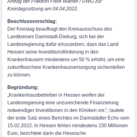
Antrag der Fraktion Freie Wähler / UWG zur
Kreistagssitzung am 04.04.2022
.
Beschlussvorschlag:
Der Kreistag beauftragt den Kreisausschuss des
Landkreises Darmstadt-Dieburg, sich bei der
Landesregierung dafür einzusetzen, dass das Land
Hessen seine Investitionsförderung in den
Krankenhäusern mindestens um 50 % erhöht, um eine
zukunftssichere Krankenhausversorgung sicherstellen
zu können.
Begründung:
„Krankenhausbetreiber in Hessen werfen der
Landesregierung eine unzureichende Finanzierung
notwendiger Investitionen in den Kliniken vor.“, lautete
der erste Satz eines Berichtes im Darmstädter Echo vom
15.02.2022. In Hessen fehlen mindestens 150 Millionen
Euro, berichtete darin die Hessische