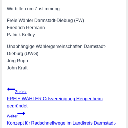
Wir bitten um Zustimmung.
Freie Wähler Darmstadt-Dieburg (FW)
Friedrich Hermann
Patrick Kelley
Unabhängige Wählergemeinschaften Darmstadt-
Dieburg (UWG)
Jörg Rupp
John Kraft
Beitragsnavigation
Zurück
FREIE WÄHLER Ortsvereinigung Heppenheim
gegründet
Weiter
Konzept für Radschnellwege im Landkreis Darmstadt-