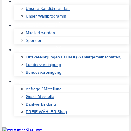
KOMMUNALWAL 2026
Unsere Kandidierenden
Unser Wahlprogramm
UNTERSTÜTZEN
Mitglied werden
Spenden
FREIE WÄHLER
Ortsvereinigungen LaDaDi (Wählergemeinschaften)
Landesvereinigung
Bundesvereinigung
KONTAKT
Anfrage / Mitteilung
Geschäftsstelle
Bankverbindung
FREIE WÄHLER Shop