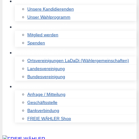
KOMMUNALWAL 2026
Unsere Kandidierenden
Unser Wahlprogramm
UNTERSTÜTZEN
Mitglied werden
Spenden
FREIE WÄHLER
Ortsvereinigungen LaDaDi (Wählergemeinschaften)
Landesvereinigung
Bundesvereinigung
KONTAKT
Anfrage / Mitteilung
Geschäftsstelle
Bankverbindung
FREIE WÄHLER Shop