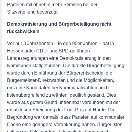
Parteien mit ohnehin mehr Stimmen bei der
Sitzverteilung bevorzugt.
Demokratisierung und Bürgerbeteiligung nicht
rückabwickeln
Vor nur 3 Jahrzehnten – in den 90er-Jahren – hat in
Hessen unter CDU- und SPD-geführten
Landesregierungen eine Demokratisierung in den
Kommunen stattgefunden. Die direkte Bürgerbeteiligung
wurde durch Einführung der Bürgerentscheide, die
Bürgermeister-Direktwahlen und die Möglichkeiten,
einzelne Kandidaten bei Kommunalwahlen auch
listenübergreifend zu wählen, deutlich gestärkt. Dies
wurde aus gutem Grund untrennbar verbunden mit der
ersatzlosen Streichung der Fünf-Prozent-Hürde. Die
Begründung war damals, dass Parteien auf kommunaler
Ebene eine geringere Verankerung haben. Bürgerlisten
sollten gestärkt werden. Tatsächlich können auch