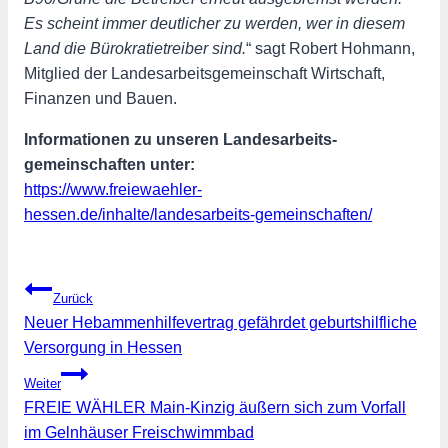
Es scheint immer deutlicher zu werden, wer in diesem
Land die Bürokratietreiber sind.
“ sagt Robert Hohmann,
Mitglied der Landesarbeitsgemeinschaft Wirtschaft,
Finanzen und Bauen.
Informationen zu unseren Landes­arbeits­
gemeinschaften unter:
https://www.freiewaehler-
hessen.de/inhalte/landesarbeits-gemeinschaften/
Beitragsnavigation
Zurück
Neuer Hebammenhilfevertrag gefährdet geburtshilfliche
Versorgung in Hessen
Weiter
FREIE WÄHLER Main-Kinzig äußern sich zum Vorfall
im Gelnhäuser Freischwimmbad