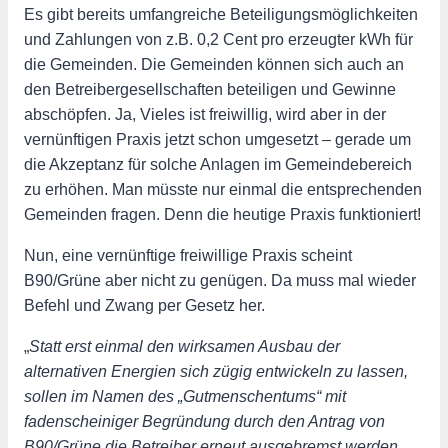
Es gibt bereits umfangreiche Beteiligungsmöglichkeiten
und Zahlungen von z.B. 0,2 Cent pro erzeugter kWh für
die Gemeinden. Die Gemeinden können sich auch an
den Betreibergesellschaften beteiligen und Gewinne
abschöpfen. Ja, Vieles ist freiwillig, wird aber in der
vernünftigen Praxis jetzt schon umgesetzt – gerade um
die Akzeptanz für solche Anlagen im Gemeindebereich
zu erhöhen. Man müsste nur einmal die entsprechenden
Gemeinden fragen. Denn die heutige Praxis funktioniert!
Nun, eine vernünftige freiwillige Praxis scheint
B90/Grüne aber nicht zu genügen. Da muss mal wieder
Befehl und Zwang per Gesetz her.
„
Statt erst einmal den wirksamen Ausbau der
alternativen Energien sich zügig entwickeln zu lassen,
sollen im Namen des „Gutmenschentums“ mit
fadenscheiniger Begründung durch den Antrag von
B90/Grüne die Betreiber erneut ausgebremst werden.