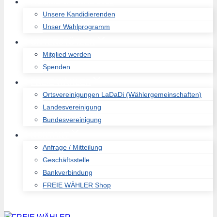
KOMMUNALWAL 2026
Unsere Kandidierenden
Unser Wahlprogramm
UNTERSTÜTZEN
Mitglied werden
Spenden
FREIE WÄHLER
Ortsvereinigungen LaDaDi (Wählergemeinschaften)
Landesvereinigung
Bundesvereinigung
KONTAKT
Anfrage / Mitteilung
Geschäftsstelle
Bankverbindung
FREIE WÄHLER Shop