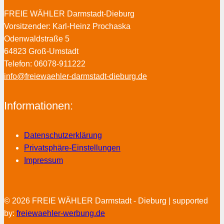
FREIE WÄHLER Darmstadt-Dieburg
Vorsitzender: Karl-Heinz Prochaska
Odenwaldstraße 5
64823 Groß-Umstadt
Telefon: 06078-911222
info@freiewaehler-darmstadt-dieburg.de
Informationen:
Datenschutzerklärung
Privatsphäre-Einstellungen
Impressum
© 2026 FREIE WÄHLER Darmstadt - Dieburg | supported
by:
freiewaehler-werbung.de