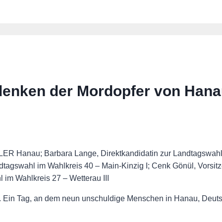
nken der Mordopfer von Hana
ER Hanau; Barbara Lange, Direktkandidatin zur Landtagswahl 
 Landtagswahl im Wahlkreis 40 – Main-Kinzig I; Cenk Gönül, Vo
im Wahlkreis 27 – Wetterau III
20. Ein Tag, an dem neun unschuldige Menschen in Hanau, Deuts