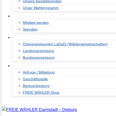
Unsere Kandidierenden
Unser Wahlprogramm
UNTERSTÜTZEN
Mitglied werden
Spenden
FREIE WÄHLER
Ortsvereinigungen LaDaDi (Wählergemeinschaften)
Landesvereinigung
Bundesvereinigung
KONTAKT
Anfrage / Mitteilung
Geschäftsstelle
Bankverbindung
FREIE WÄHLER Shop