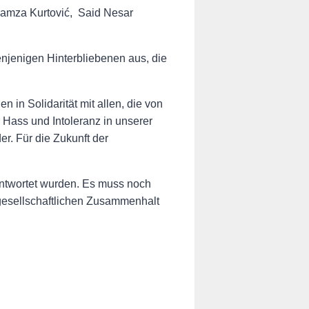
 Hamza Kurtović, Said Nesar
njenigen Hinterbliebenen aus, die
 in Solidarität mit allen, die von
 Hass und Intoleranz in unserer
er. Für die Zukunft der
antwortet wurden. Es muss noch
n gesellschaftlichen Zusammenhalt