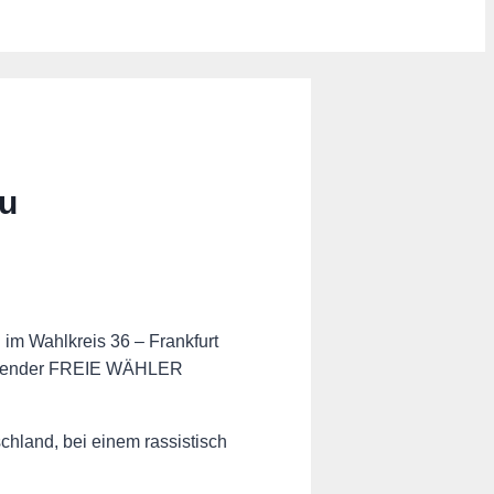
u
im Wahlkreis 36 – Frankfurt
rsitzender FREIE WÄHLER
chland, bei einem rassistisch