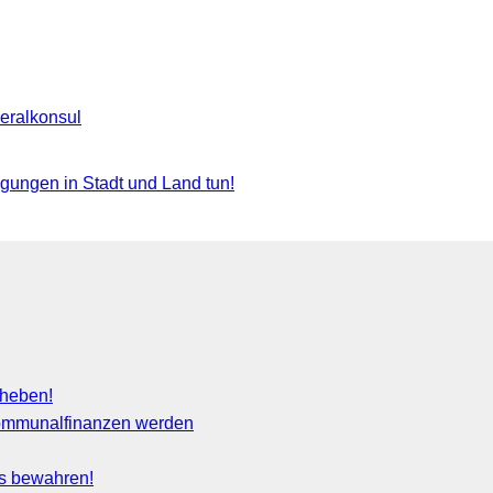
eralkonsul
gungen in Stadt und Land tun!
fheben!
 Kommunalfinanzen werden
s bewahren!