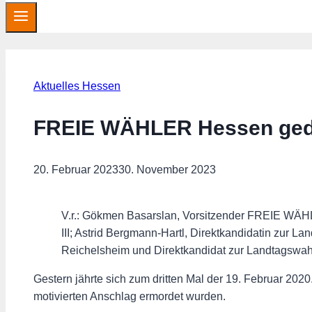
Aktuelles Hessen
FREIE WÄHLER Hessen gede
20. Februar 2023
30. November 2023
V.r.: Gökmen Basarslan, Vorsitzender FREIE WÄHL
III; Astrid Bergmann-Hartl, Direktkandidatin zur
Reichelsheim und Direktkandidat zur Landtagswahl 
Gestern jährte sich zum dritten Mal der 19. Februar 20
motivierten Anschlag ermordet wurden.