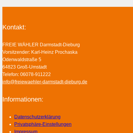
Kontakt:
FREIE WÄHLER Darmstadt-Dieburg
Vorsitzender: Karl-Heinz Prochaska
Odenwaldstraße 5
64823 Groß-Umstadt
Telefon: 06078-911222
info@freiewaehler-darmstadt-dieburg.de
Informationen:
Datenschutzerklärung
Privatsphäre-Einstellungen
Impressum