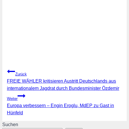
Beitragsnavigation
Zurück
FREIE WÄHLER kritisieren Austritt Deutschlands aus
internationalem Jagdrat durch Bundesminister Özdemir
Weiter
Europa verbessern – Engin Eroglu, MdEP zu Gast in
Hünfeld
Suchen