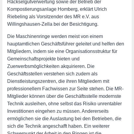
Häckselgutverwertung sowie der Betrieb der
Kompostierungsanlage Homberg, erklärt Ulrich
Riebeling als Vorsitzender des MR e.V. aus
Willingshausen-Zella bei der Besichtigung.
Die Maschinenringe werden meist von einem
hauptamtlichen Geschäftsführer geleitet und helfen den
Mitgliedern, indem sie eine Organisationsstruktur für
Gemeinschaftsprojekte bieten und
Zuerwerbsmöglichkeiten akquirieren. Die
Geschäftsstellen verstehen sich zudem als
Dienstleistungszentren, die ihren Mitgliedern mit
professionellem Fachwissen zur Seite stehen. Die MR-
Mitglieder können über die Geschäftsstelle modernste
Technik ausleihen, ohne selbst das Risiko unrentabler
Investitionen eingehen zu müssen. Andererseits
ermöglichen sie die Auslastung bei den Betrieben, die
sich die Technik angeschafft haben. Ein weiterer
Schwerpunkt der Arbeit in den Ringen ist die