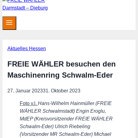
Aktuelles Hessen
FREIE WÄHLER besuchen den
Maschinenring Schwalm-Eder
27. Januar 2023
31. Oktober 2023
Foto v.l.
Hans-Wilhelm Hainmüller (FREIE
WÄHLER Schwalmstadt) Engin Eroglu,
MdEP (Kreisvorsitzender FREIE WÄHLER
Schwalm-Eder) Ulrich Riebeling
(Vorsitzender MR Schwalm-Eder) Michael