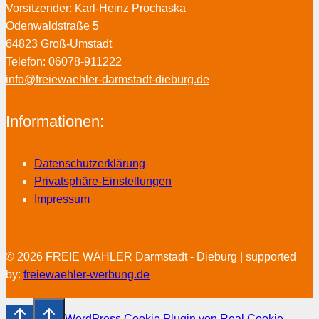
Vorsitzender: Karl-Heinz Prochaska
Odenwaldstraße 5
64823 Groß-Umstadt
Telefon: 06078-911222
info@freiewaehler-darmstadt-dieburg.de
Informationen:
Datenschutzerklärung
Privatsphäre-Einstellungen
Impressum
© 2026 FREIE WÄHLER Darmstadt - Dieburg | supported
by:
freiewaehler-werbung.de
WordPress Cookie Plugin von Real Cookie