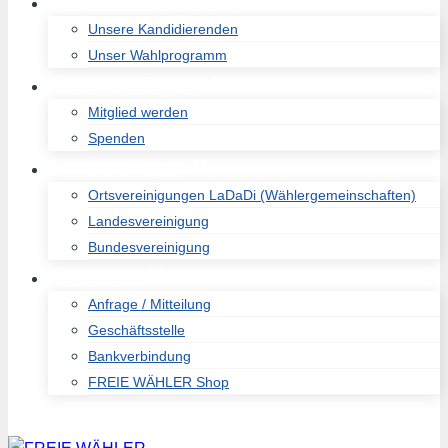
KOMMUNALWAL 2026
Unsere Kandidierenden
Unser Wahlprogramm
UNTERSTÜTZEN
Mitglied werden
Spenden
FREIE WÄHLER
Ortsvereinigungen LaDaDi (Wählergemeinschaften)
Landesvereinigung
Bundesvereinigung
KONTAKT
Anfrage / Mitteilung
Geschäftsstelle
Bankverbindung
FREIE WÄHLER Shop