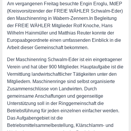
Am vergangenen Freitag besuchte Engin Eroglu, MdEP
(Kreisvorsitzender der FREIE WÄHLER Schwalm-Eder)
den Maschinenring in Wabern-Zennern.In Begleitung
der FREIE WÄHLER Mitglieder Rolf Knoche, Hans
Wilhelm Hainmüller und Matthias Reuter konnte der
Europaabgeordnete einen umfassenden Einblick in die
Arbeit dieser Gemeinschaft bekommen.
Der Maschinenring Schwalm-Eder ist ein eingetragener
Verein und hat über 900 Mitglieder. Hauptaufgabe ist die
Vermittlung landwirtschaftlicher Tätigkeiten unter den
Mitgliedern. Maschinenringe sind selbst organisierte
Zusammenschlüsse von Landwirten. Durch
gemeinsame Anschaffungen und gegenseitige
Unterstützung soll in der Ringgemeinschaft die
Betriebsführung für jeden einzelnen einfacher werden.
Das Aufgabengebiet ist die
Betriebsmittelsammelbestellung, Klärschlamm- und