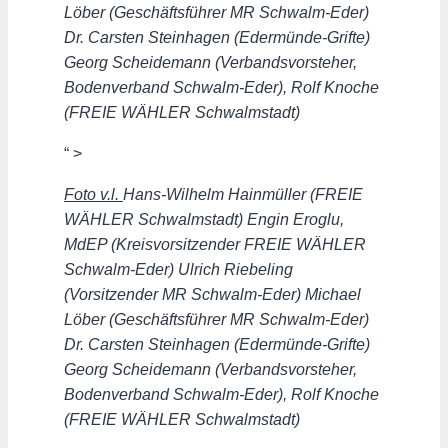
Löber (Geschäftsführer MR Schwalm-Eder)
Dr. Carsten Steinhagen (Edermünde-Grifte)
Georg Scheidemann (Verbandsvorsteher,
Bodenverband Schwalm-Eder), Rolf Knoche
(FREIE WÄHLER Schwalmstadt)
“ >
Foto v.l.
Hans-Wilhelm Hainmüller (FREIE
WÄHLER Schwalmstadt) Engin Eroglu,
MdEP (Kreisvorsitzender FREIE WÄHLER
Schwalm-Eder) Ulrich Riebeling
(Vorsitzender MR Schwalm-Eder) Michael
Löber (Geschäftsführer MR Schwalm-Eder)
Dr. Carsten Steinhagen (Edermünde-Grifte)
Georg Scheidemann (Verbandsvorsteher,
Bodenverband Schwalm-Eder), Rolf Knoche
(FREIE WÄHLER Schwalmstadt)