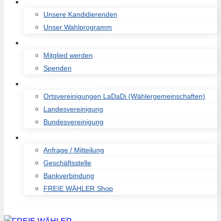
KOMMUNALWAL 2026
Unsere Kandidierenden
Unser Wahlprogramm
UNTERSTÜTZEN
Mitglied werden
Spenden
FREIE WÄHLER
Ortsvereinigungen LaDaDi (Wählergemeinschaften)
Landesvereinigung
Bundesvereinigung
KONTAKT
Anfrage / Mitteilung
Geschäftsstelle
Bankverbindung
FREIE WÄHLER Shop