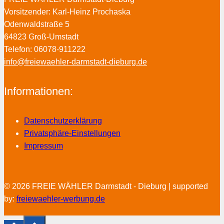
Vorsitzender: Karl-Heinz Prochaska
Odenwaldstraße 5
64823 Groß-Umstadt
Telefon: 06078-911222
info@freiewaehler-darmstadt-dieburg.de
Informationen:
Datenschutzerklärung
Privatsphäre-Einstellungen
Impressum
© 2026 FREIE WÄHLER Darmstadt - Dieburg | supported
by:
freiewaehler-werbung.de