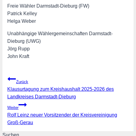
Freie Wähler Darmstadt-Dieburg (FW)
Patrick Kelley
Helga Weber
Unabhängige Wählergemeinschaften Darmstadt-
Dieburg (UWG)
Jörg Rupp
John Kraft
Beitragsnavigation
Zurück
Klausurtagung zum Kreishaushalt 2025-2026 des
Landkreises Darmstadt-Dieburg
Weiter
Rolf Leinz neuer Vorsitzender der Kreisvereinigung
Groß-Gerau
Suchen