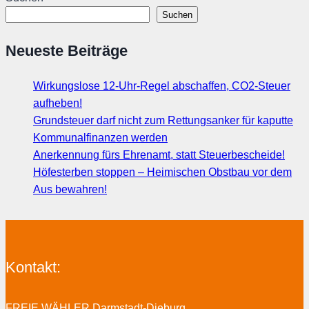
Suchen
Neueste Beiträge
Wirkungslose 12-Uhr-Regel abschaffen, CO2-Steuer
aufheben!
Grundsteuer darf nicht zum Rettungsanker für kaputte
Kommunalfinanzen werden
Anerkennung fürs Ehrenamt, statt Steuerbescheide!
Höfesterben stoppen – Heimischen Obstbau vor dem
Aus bewahren!
Kontakt:
FREIE WÄHLER Darmstadt-Dieburg