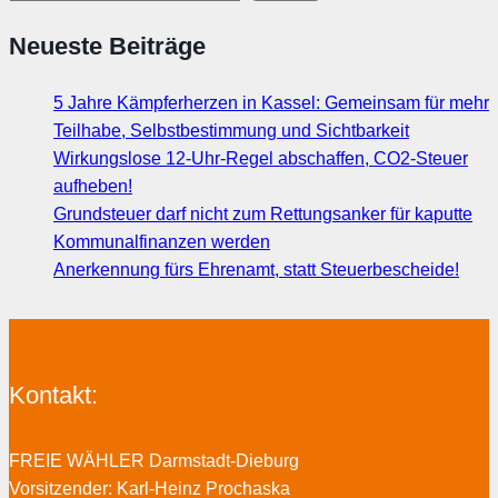
Neueste Beiträge
5 Jahre Kämpferherzen in Kassel: Gemeinsam für mehr
Teilhabe, Selbstbestimmung und Sichtbarkeit
Wirkungslose 12-Uhr-Regel abschaffen, CO2-Steuer
aufheben!
Grundsteuer darf nicht zum Rettungsanker für kaputte
Kommunalfinanzen werden
Anerkennung fürs Ehrenamt, statt Steuerbescheide!
Kontakt:
FREIE WÄHLER Darmstadt-Dieburg
Vorsitzender: Karl-Heinz Prochaska