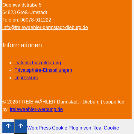
Odenwaldstraße 5
64823 Groß-Umstadt
Telefon: 06078-911222
info@freiewaehler-darmstadt-dieburg.de
Informationen:
Datenschutzerklärung
Privatsphäre-Einstellungen
Impressum
© 2026 FREIE WÄHLER Darmstadt - Dieburg | supported
by:
freiewaehler-werbung.de
WordPress Cookie Plugin von Real Cookie