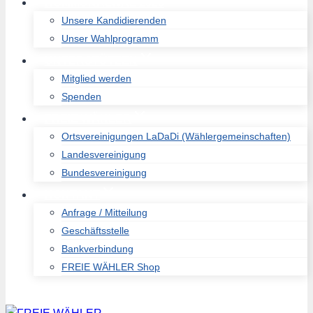
KOMMUNALWAL 2026
Unsere Kandidierenden
Unser Wahlprogramm
UNTERSTÜTZEN
Mitglied werden
Spenden
FREIE WÄHLER
Ortsvereinigungen LaDaDi (Wählergemeinschaften)
Landesvereinigung
Bundesvereinigung
KONTAKT
Anfrage / Mitteilung
Geschäftsstelle
Bankverbindung
FREIE WÄHLER Shop