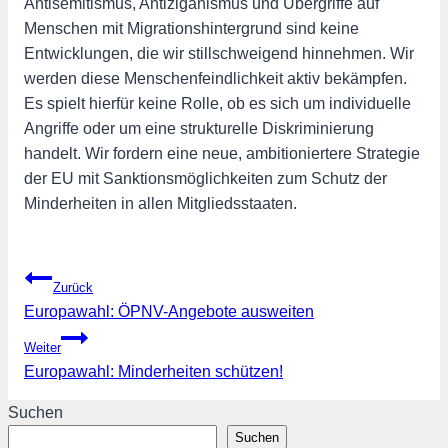
Antisemitismus, Antiziganismus und Übergriffe auf
Menschen mit Migrationshintergrund sind keine
Entwicklungen, die wir stillschweigend hinnehmen. Wir
werden diese Menschenfeindlichkeit aktiv bekämpfen.
Es spielt hierfür keine Rolle, ob es sich um individuelle
Angriffe oder um eine strukturelle Diskriminierung
handelt. Wir fordern eine neue, ambitioniertere Strategie
der EU mit Sanktionsmöglichkeiten zum Schutz der
Minderheiten in allen Mitgliedsstaaten.
Beitragsnavigation
Zurück
Europawahl: ÖPNV-Angebote ausweiten
Weiter
Europawahl: Minderheiten schützen!
Suchen
Suchen