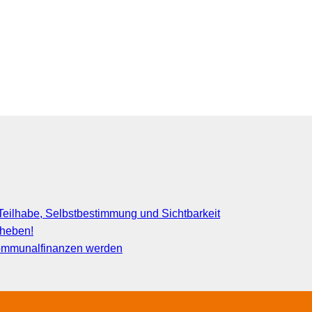
eilhabe, Selbstbestimmung und Sichtbarkeit
fheben!
 Kommunalfinanzen werden