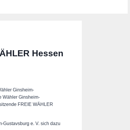
 WÄHLER Hessen
 Wähler Ginsheim-
e Wähler Ginsheim-
orsitzende FREIE WÄHLER
-Gustavsburg e. V. sich dazu