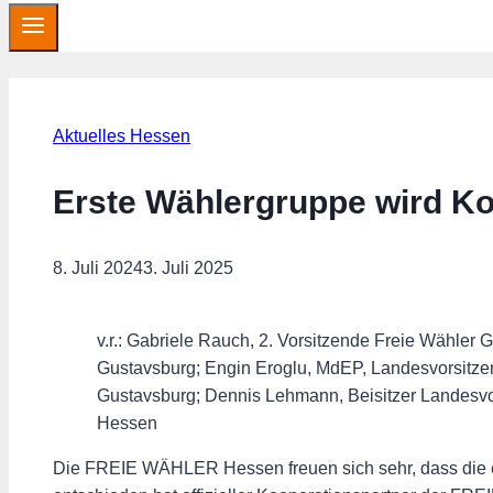
Aktuelles Hessen
Erste Wählergruppe wird K
8. Juli 2024
3. Juli 2025
v.r.: Gabriele Rauch, 2. Vorsitzende Freie Wähler
Gustavsburg; Engin Eroglu, MdEP, Landesvorsitze
Gustavsburg; Dennis Lehmann, Beisitzer Landes
Hessen
Die FREIE WÄHLER Hessen freuen sich sehr, dass die e