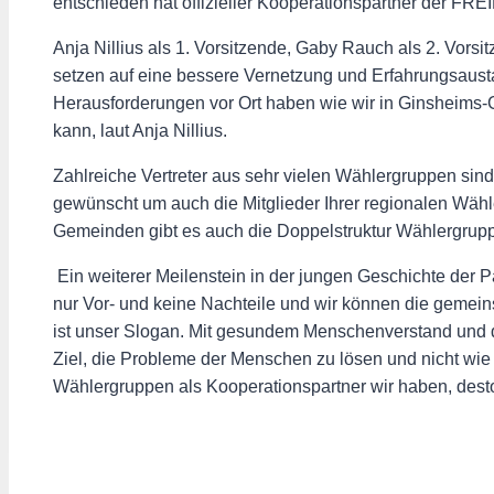
entschieden hat offizieller Kooperationspartner der F
Anja Nillius als 1. Vorsitzende, Gaby Rauch als 2. Vors
setzen auf eine bessere Vernetzung und Erfahrungsausta
Herausforderungen vor Ort haben wie wir in Ginsheims-G
kann, laut Anja Nillius.
Zahlreiche Vertreter aus sehr vielen Wählergruppen si
gewünscht um auch die Mitglieder Ihrer regionalen Wäh
Gemeinden gibt es auch die Doppelstruktur Wählergru
Ein weiterer Meilenstein in der jungen Geschichte der
nur Vor- und keine Nachteile und wir können die gemei
ist unser Slogan. Mit gesundem Menschenverstand und de
Ziel, die Probleme der Menschen zu lösen und nicht wie 
Wählergruppen als Kooperationspartner wir haben, desto