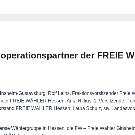
ooperationspartner der FREIE
 Ginsheim-Gustavsburg; Rolf Leinz, Fraktionsvorsitzender Freie
nder FREIE WÄHLER Hessen; Anja Nillius, 1. Vorsitzende Frei
vorstand FREIE WÄHLER Hessen; Laura Schulz, stv. Landesv
rste Wählergruppe in Hessen, die FW – Freie Wähler Ginsheim