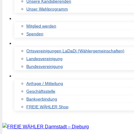
Unsere Kandidierenden
Unser Wahlprogramm
UNTERSTÜTZEN
Mitglied werden
Spenden
FREIE WÄHLER
Ortsvereinigungen LaDaDi (Wählergemeinschaften)
Landesvereinigung
Bundesvereinigung
KONTAKT
Anfrage / Mitteilung
Geschäftsstelle
Bankverbindung
FREIE WÄHLER Shop