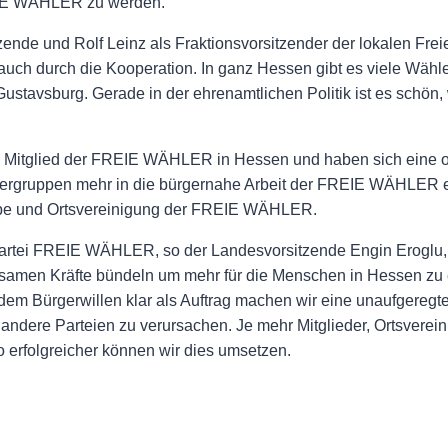
REIE WÄHLER zu werden.
itzende und Rolf Leinz als Fraktionsvorsitzender der lokalen F
uch durch die Kooperation. In ganz Hessen gibt es viele Wähle
ustavsburg. Gerade in der ehrenamtlichen Politik ist es schö
nd Mitglied der FREIE WÄHLER in Hessen und haben sich eine o
lergruppen mehr in die bürgernahe Arbeit der FREIE WÄHLER e
ppe und Ortsvereinigung der FREIE WÄHLER.
 Partei FREIE WÄHLER, so der Landesvorsitzende Engin Eroglu, 
nsamen Kräfte bündeln um mehr für die Menschen in Hessen zu
m Bürgerwillen klar als Auftrag machen wir eine unaufgeregte 
andere Parteien zu verursachen. Je mehr Mitglieder, Ortsverein
 erfolgreicher können wir dies umsetzen.