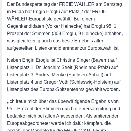
Der Bundesparteitag der FREIE WÄHLER am Samstag
in Fulda hat Engin Eroglu auf Platz 2 der FREIE
WÄHLER-Europaliste gewählt. Bei einem
Gegenkandidaten (Volker Heinecke) hat Eroglu 95, 1
Prozent der Stimmen (309 Eroglu, 9 Heinecke) erhalten,
was gleichzeitig auch das beste Ergebnis aller
aufgestellten Listenkandidierender zur Europawahl ist.
Neben Engin Eroglu ist Christine Singer (Bayern) auf
Listenplatz 1, Dr. Joachim Streit (Rheinland-Pfalz) auf
Listenplatz 3, Andrea Menke (Sachsen-Anhalt) auf
Listenplatz 4 und Gregor Voth (Schleswig-Holstein) auf
Listenplatz des Europa-Spitzenteams gewählt worden.
„Ich freue mich über das überwältigende Ergebnis von
95,1 Prozent der Stimmen durch die Versammlung und
bedanke mich bei allen Anwesenden. Als amtierender
Europaabgeordneter werde ich dafür kämpfen, die
Anzahl der Mandate für die FREIE WÄHLER im