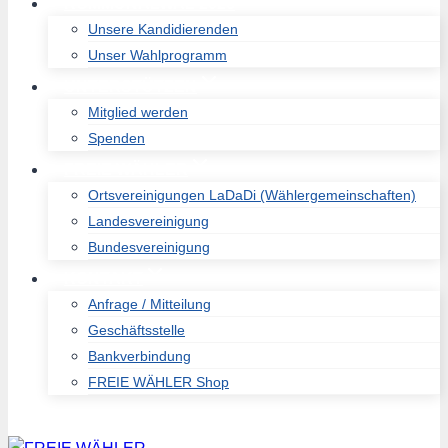
KOMMUNALWAL 2026
Unsere Kandidierenden
Unser Wahlprogramm
UNTERSTÜTZEN
Mitglied werden
Spenden
FREIE WÄHLER
Ortsvereinigungen LaDaDi (Wählergemeinschaften)
Landesvereinigung
Bundesvereinigung
KONTAKT
Anfrage / Mitteilung
Geschäftsstelle
Bankverbindung
FREIE WÄHLER Shop