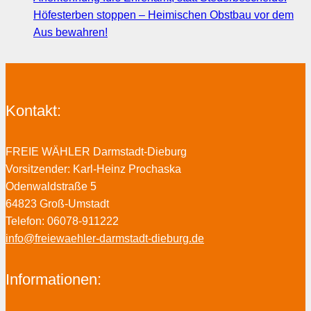
Höfesterben stoppen – Heimischen Obstbau vor dem
Aus bewahren!
Kontakt:
FREIE WÄHLER Darmstadt-Dieburg
Vorsitzender: Karl-Heinz Prochaska
Odenwaldstraße 5
64823 Groß-Umstadt
Telefon: 06078-911222
info@freiewaehler-darmstadt-dieburg.de
Informationen: