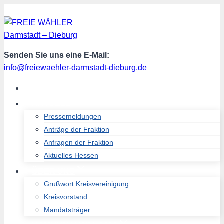
Zum
Inhalt
springen
Senden Sie uns eine E-Mail:
info@freiewaehler-darmstadt-dieburg.de
START
AKTUELL
Pressemeldungen
Anträge der Fraktion
Anfragen der Fraktion
Aktuelles Hessen
ÜBER UNS
Grußwort Kreisvereinigung
Kreisvorstand
Mandatsträger