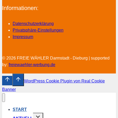
Informationen:
Datenschutzerklärung
Privatsphäre-Einstellungen
Impressum
© 2026 FREIE WÄHLER Darmstadt - Dieburg | supported
by:
freiewaehler-werbung.de
WordPress Cookie Plugin von Real Cookie
Banner
START
Untermenü