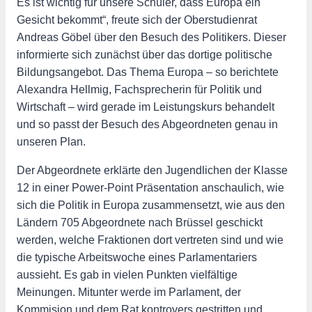
Es ist wichtig für unsere Schüler, dass Europa ein
Gesicht bekommt“, freute sich der Oberstudienrat
Andreas Göbel über den Besuch des Politikers. Dieser
informierte sich zunächst über das dortige politische
Bildungsangebot. Das Thema Europa – so berichtete
Alexandra Hellmig, Fachsprecherin für Politik und
Wirtschaft – wird gerade im Leistungskurs behandelt
und so passt der Besuch des Abgeordneten genau in
unseren Plan.
Der Abgeordnete erklärte den Jugendlichen der Klasse
12 in einer Power-Point Präsentation anschaulich, wie
sich die Politik in Europa zusammensetzt, wie aus den
Ländern 705 Abgeordnete nach Brüssel geschickt
werden, welche Fraktionen dort vertreten sind und wie
die typische Arbeitswoche eines Parlamentariers
aussieht. Es gab in vielen Punkten vielfältige
Meinungen. Mitunter werde im Parlament, der
Kommision und dem Rat kontrovers gestritten und