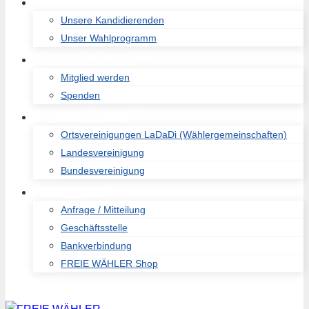
KOMMUNALWAL 2026
Unsere Kandidierenden
Unser Wahlprogramm
UNTERSTÜTZEN
Mitglied werden
Spenden
FREIE WÄHLER
Ortsvereinigungen LaDaDi (Wählergemeinschaften)
Landesvereinigung
Bundesvereinigung
KONTAKT
Anfrage / Mitteilung
Geschäftsstelle
Bankverbindung
FREIE WÄHLER Shop