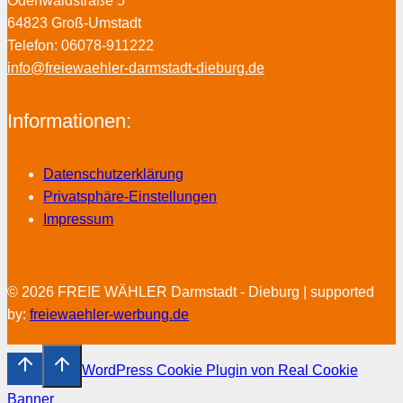
Odenwaldstraße 5
64823 Groß-Umstadt
Telefon: 06078-911222
info@freiewaehler-darmstadt-dieburg.de
Informationen:
Datenschutzerklärung
Privatsphäre-Einstellungen
Impressum
© 2026 FREIE WÄHLER Darmstadt - Dieburg | supported
by:
freiewaehler-werbung.de
WordPress Cookie Plugin von Real Cookie
Banner