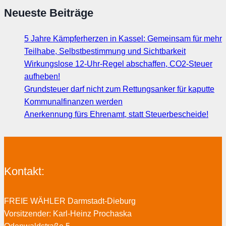
Neueste Beiträge
5 Jahre Kämpferherzen in Kassel: Gemeinsam für mehr
Teilhabe, Selbstbestimmung und Sichtbarkeit
Wirkungslose 12-Uhr-Regel abschaffen, CO2-Steuer
aufheben!
Grundsteuer darf nicht zum Rettungsanker für kaputte
Kommunalfinanzen werden
Anerkennung fürs Ehrenamt, statt Steuerbescheide!
Kontakt:
FREIE WÄHLER Darmstadt-Dieburg
Vorsitzender: Karl-Heinz Prochaska