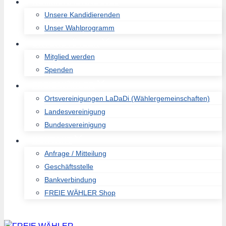
KOMMUNALWAL 2026
Unsere Kandidierenden
Unser Wahlprogramm
UNTERSTÜTZEN
Mitglied werden
Spenden
FREIE WÄHLER
Ortsvereinigungen LaDaDi (Wählergemeinschaften)
Landesvereinigung
Bundesvereinigung
KONTAKT
Anfrage / Mitteilung
Geschäftsstelle
Bankverbindung
FREIE WÄHLER Shop