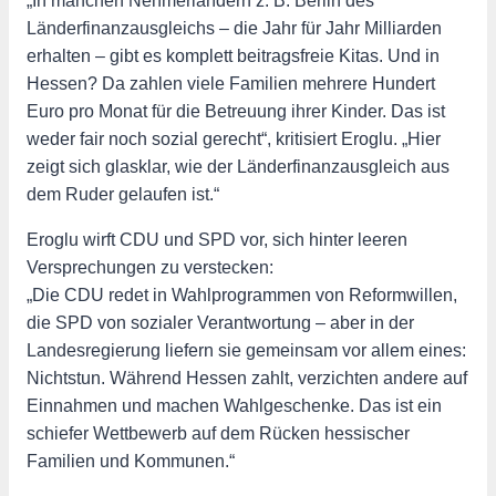
„In manchen Nehmerländern z. B. Berlin des
Länderfinanzausgleichs – die Jahr für Jahr Milliarden
erhalten – gibt es komplett beitragsfreie Kitas. Und in
Hessen? Da zahlen viele Familien mehrere Hundert
Euro pro Monat für die Betreuung ihrer Kinder. Das ist
weder fair noch sozial gerecht“, kritisiert Eroglu. „Hier
zeigt sich glasklar, wie der Länderfinanzausgleich aus
dem Ruder gelaufen ist.“
Eroglu wirft CDU und SPD vor, sich hinter leeren
Versprechungen zu verstecken:
„Die CDU redet in Wahlprogrammen von Reformwillen,
die SPD von sozialer Verantwortung – aber in der
Landesregierung liefern sie gemeinsam vor allem eines:
Nichtstun. Während Hessen zahlt, verzichten andere auf
Einnahmen und machen Wahlgeschenke. Das ist ein
schiefer Wettbewerb auf dem Rücken hessischer
Familien und Kommunen.“