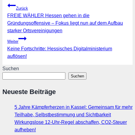
Beitragsnavigation
Zurück
FREIE WÄHLER Hessen gehen in die
Gründungsoffensive – Fokus liegt nun auf dem Aufbau
starker Ortsvereinigungen
Weiter
Keine Fortschritte: Hessisches Digitalministerium
auflösen!
Suchen
Suchen
Neueste Beiträge
5 Jahre Kämpferherzen in Kassel: Gemeinsam für mehr
Teilhabe, Selbstbestimmung und Sichtbarkeit
Wirkungslose 12-Uhr-Regel abschaffen, CO2-Steuer
aufheben!