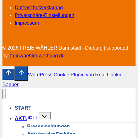
Datenschutzerklärung
Privatsphäre-Einstellungen
Impressum
© 2026 FREIE WÄHLER Darmstadt - Dieburg | supported
by:
freiewaehler-werbung.de
WordPress Cookie Plugin von Real Cookie
Banner
START
Untermenü
AKTUELL
umschalten
Pressemeldungen
Anträge der Fraktion