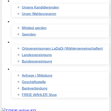
KOMMUNALWAL 2026
Unsere Kandidierenden
Unser Wahlprogramm
UNTERSTÜTZEN
Mitglied werden
Spenden
FREIE WÄHLER
Ortsvereinigungen LaDaDi (Wählergemeinschaften)
Landesvereinigung
Bundesvereinigung
KONTAKT
Anfrage / Mitteilung
Geschäftsstelle
Bankverbindung
FREIE WÄHLER Shop