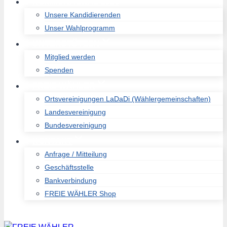
KOMMUNALWAL 2026
Unsere Kandidierenden
Unser Wahlprogramm
UNTERSTÜTZEN
Mitglied werden
Spenden
FREIE WÄHLER
Ortsvereinigungen LaDaDi (Wählergemeinschaften)
Landesvereinigung
Bundesvereinigung
KONTAKT
Anfrage / Mitteilung
Geschäftsstelle
Bankverbindung
FREIE WÄHLER Shop