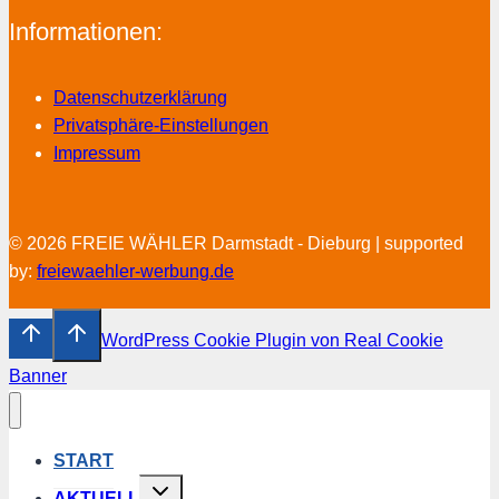
Informationen:
Datenschutzerklärung
Privatsphäre-Einstellungen
Impressum
© 2026 FREIE WÄHLER Darmstadt - Dieburg | supported
by:
freiewaehler-werbung.de
WordPress Cookie Plugin von Real Cookie
Banner
START
Untermenü
AKTUELL