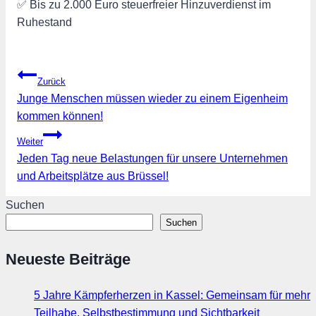
✅ Bis zu 2.000 Euro steuerfreier Hinzuverdienst im
Ruhestand
Beitragsnavigation
Zurück
Junge Menschen müssen wieder zu einem Eigenheim
kommen können!
Weiter
Jeden Tag neue Belastungen für unsere Unternehmen
und Arbeitsplätze aus Brüssel!
Suchen
Suchen
Neueste Beiträge
5 Jahre Kämpferherzen in Kassel: Gemeinsam für mehr
Teilhabe, Selbstbestimmung und Sichtbarkeit