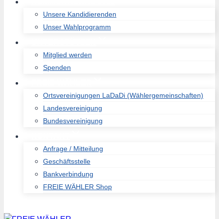
KOMMUNALWAL 2026
Unsere Kandidierenden
Unser Wahlprogramm
UNTERSTÜTZEN
Mitglied werden
Spenden
FREIE WÄHLER
Ortsvereinigungen LaDaDi (Wählergemeinschaften)
Landesvereinigung
Bundesvereinigung
KONTAKT
Anfrage / Mitteilung
Geschäftsstelle
Bankverbindung
FREIE WÄHLER Shop