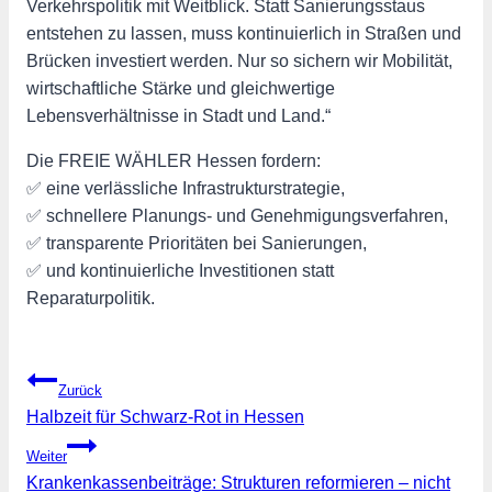
Verkehrspolitik mit Weitblick. Statt Sanierungsstaus
entstehen zu lassen, muss kontinuierlich in Straßen und
Brücken investiert werden. Nur so sichern wir Mobilität,
wirtschaftliche Stärke und gleichwertige
Lebensverhältnisse in Stadt und Land.“
Die FREIE WÄHLER Hessen fordern:
✅ eine verlässliche Infrastrukturstrategie,
✅ schnellere Planungs- und Genehmigungsverfahren,
✅ transparente Prioritäten bei Sanierungen,
✅ und kontinuierliche Investitionen statt
Reparaturpolitik.
Beitragsnavigation
Zurück
Halbzeit für Schwarz-Rot in Hessen
Weiter
Krankenkassenbeiträge: Strukturen reformieren – nicht